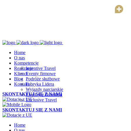
Home
O nas
Kompetencje
Realizacje
Incentive Travel
Klienci
Eventy firmowe
Blog
Podróże służbowe
Kontakt
Fabryka Lidera
Wyjazdy narciarskie
SKONTAKTUJ SIĘ Z NAMI
Employer Branding
Exclusive Travel
SKONTAKTUJ SIĘ Z NAMI
Home
O nas