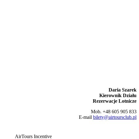
Daria Szarek
Kierownik Działu
Rezerwacje Lotnicze
Mob. +48 605 905 833
E-mail
bilety@airtoursclub.pl