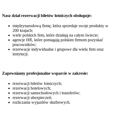
Nasz dział rezerwacji biletów lotniczych obsługuje:
międzynarodową firmę, która sprzedaje swoje produkty w
200 krajach;
wiele polskich firm, które działają na całym świecie;
agencje HR, które pomagają polskim firmom pozyskać
pracowników;
rezerwacje indywidualne i grupowe dla wielu firm oraz
instytucji.
Zapewniamy profesjonalne wsparcie w zakresie:
rezerwacji biletów lotniczych;
rezerwacji hotelowych;
rezerwacji samochodowych i transferów;
rezerwacji ubezpieczeń;
rozliczania wyjazdów służbowych.