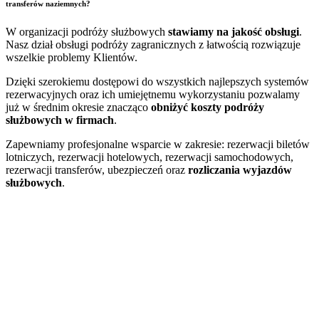
transferów naziemnych?
W organizacji podróży służbowych
stawiamy na jakość obsługi
.
Nasz dział obsługi podróży zagranicznych z łatwością rozwiązuje
wszelkie problemy Klientów.
Dzięki szerokiemu dostępowi do wszystkich najlepszych systemów
rezerwacyjnych oraz ich umiejętnemu wykorzystaniu pozwalamy
już w średnim okresie znacząco
obniżyć koszty podróży
służbowych w firmach
.
Zapewniamy profesjonalne wsparcie w zakresie: rezerwacji biletów
lotniczych, rezerwacji hotelowych, rezerwacji samochodowych,
rezerwacji transferów, ubezpieczeń oraz
rozliczania wyjazdów
służbowych
.