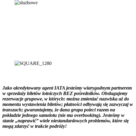
Jako akredytowany agent IATA jesteśmy wiarygodnym partnerem
w sprzedaży biletów lotniczych BEZ pośredników. Obsługujemy
rezerwacje grupowe, w których: można zmieniać nazwiska aż do
momentu wystawienia biletów; płatności odbywają się zazwyczaj w
transzach; gwarantujemy, że dana grupa poleci razem na
pokładzie jednego samolotu (nie ma overbooking). Jesteśmy w
stanie „naprawić” wiele niestandardowych problemów, które się
mogą zdarzyć w trakcie podróży!