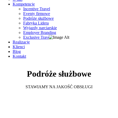
Kompetencje
Incentive Travel
Eventy firmowe
Podróże służbowe
Fabryka Lidera
Wyjazdy narciarskie
Employer Branding
Exclusive Travel
Realizacje
Klienci
Blog
Kontakt
Podróże służbowe
STAWIAMY NA JAKOŚĆ OBSŁUGI