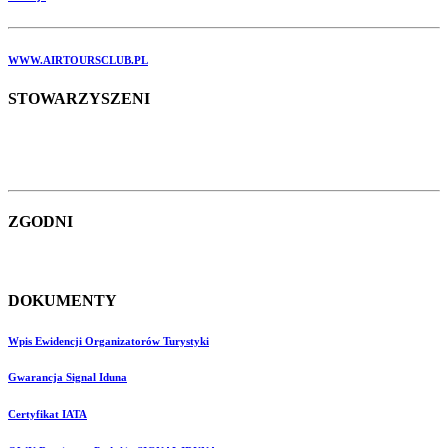
WWW.AIRTOURSCLUB.PL
STOWARZYSZENI
ZGODNI
DOKUMENTY
Wpis Ewidencji Organizatorów Turystyki
Gwarancja Signal Iduna
Certyfikat IATA