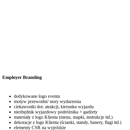
Employer Branding
dedykowane logo eventu
motyw przewodni/ story wydarzenia
ciekawostki dot. atrakcji, kierunku wyjazdu
niezbędnik wyjazdowy podróżnika + gadżety
materiały z logo Klienta (menu, mapki, instrukcje itd.)
dekoracje z logo Klienta (ścianki, standy, banery, flagi itd.)
elementy CSR na wyjeździe