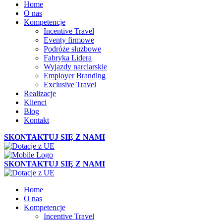
Home
O nas
Kompetencje
Incentive Travel
Eventy firmowe
Podróże służbowe
Fabryka Lidera
Wyjazdy narciarskie
Employer Branding
Exclusive Travel
Realizacje
Klienci
Blog
Kontakt
SKONTAKTUJ SIĘ Z NAMI
SKONTAKTUJ SIĘ Z NAMI
Home
O nas
Kompetencje
Incentive Travel