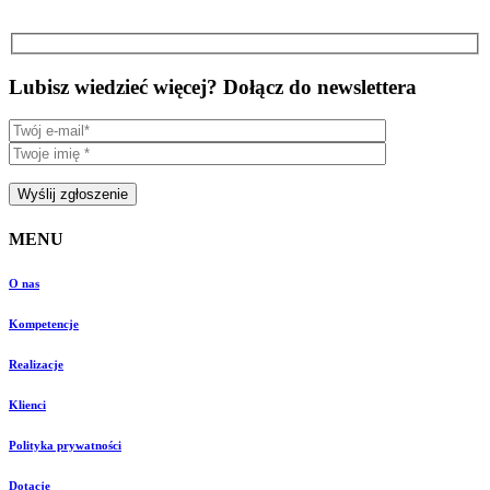
Lubisz wiedzieć więcej? Dołącz do newslettera
MENU
O nas
Kompetencje
Realizacje
Klienci
Polityka prywatności
Dotacje