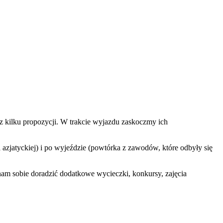
c z kilku propozycji. W trakcie wyjazdu zaskoczmy ich
azjatyckiej) i po wyjeździe (powtórka z zawodów, które odbyły się
nam sobie doradzić dodatkowe wycieczki, konkursy, zajęcia