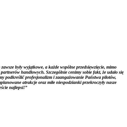
b
zawsze były wyjątkowe, a każde wspólne przedsięwzięcie, mimo
 partnerów handlowych. Szczególnie cenimy sobie fakt, że udało się
yśmy podkreślić profesjonalizm i zaangażowanie Państwa pilotów,
zaplanowane atrakcje oraz miłe niespodzianki przekroczyły nasze
ście najlepsi!”