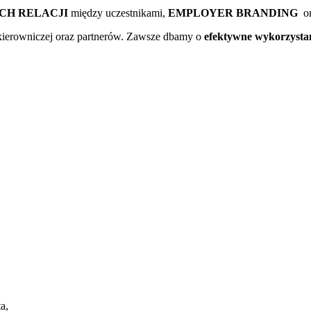
CH RELACJI
między uczestnikami,
EMPLOYER BRANDING
o
kierowniczej oraz partnerów. Zawsze dbamy o
efektywne wykorzysta
a,