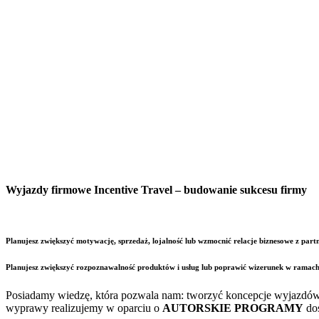
Wyjazdy firmowe Incentive Travel – budowanie sukcesu firmy
Planujesz zwiększyć motywację, sprzedaż, lojalność lub wzmocnić relacje biznesowe z par
Planujesz zwiększyć rozpoznawalność produktów i usług lub poprawić wizerunek w ramach
Posiadamy wiedzę, która pozwala nam: tworzyć koncepcje wyjazdów f
wyprawy realizujemy w oparciu o
AUTORSKIE PROGRAMY
dos