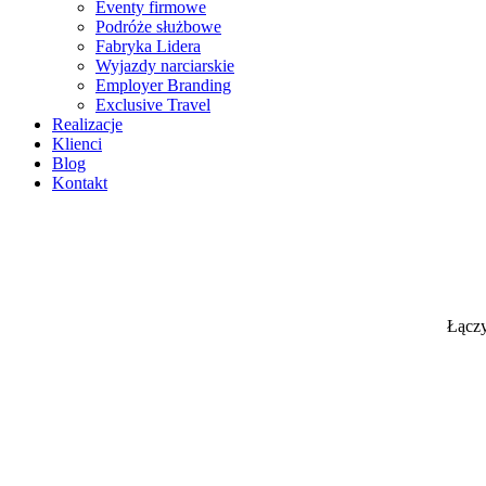
Eventy firmowe
Podróże służbowe
Fabryka Lidera
Wyjazdy narciarskie
Employer Branding
Exclusive Travel
Realizacje
Klienci
Blog
Kontakt
Łączy