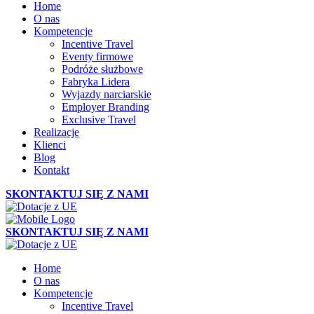
Home
O nas
Kompetencje
Incentive Travel
Eventy firmowe
Podróże służbowe
Fabryka Lidera
Wyjazdy narciarskie
Employer Branding
Exclusive Travel
Realizacje
Klienci
Blog
Kontakt
SKONTAKTUJ SIĘ Z NAMI
SKONTAKTUJ SIĘ Z NAMI
Home
O nas
Kompetencje
Incentive Travel