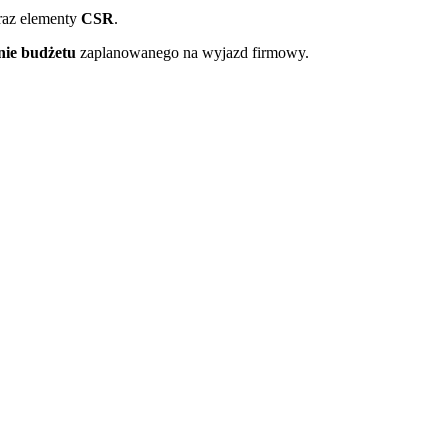
raz elementy
CSR
.
nie budżetu
zaplanowanego na wyjazd firmowy.