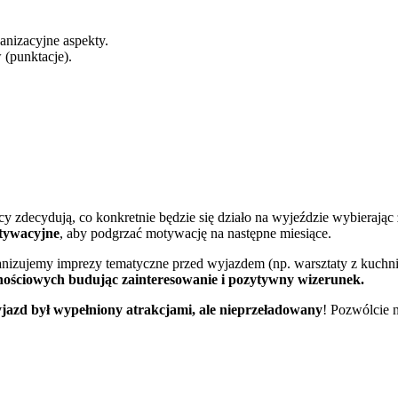
anizacyjne aspekty.
 (punktacje).
icy zdecydują, co konkretnie będzie się działo na wyjeździe wybierają
tywacyjne
, aby podgrzać motywację na następne miesiące.
anizujemy imprezy tematyczne przed wyjazdem (np. warsztaty z kuchni 
nościowych budując zainteresowanie i pozytywny wizerunek.
jazd był wypełniony atrakcjami, ale nieprzeładowany
! Pozwólcie 