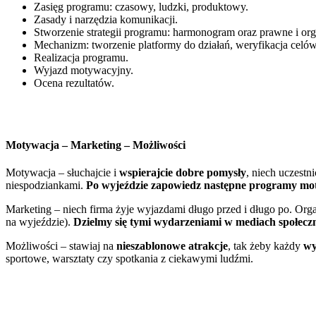
Zasięg programu: czasowy, ludzki, produktowy.
Zasady i narzędzia komunikacji.
Stworzenie strategii programu: harmonogram oraz prawne i org
Mechanizm: tworzenie platformy do działań, weryfikacja celów
Realizacja programu.
Wyjazd motywacyjny.
Ocena rezultatów.
Motywacja – Marketing – Możliwości
Motywacja – słuchajcie i
wspierajcie dobre pomysły
, niech uczestn
niespodziankami.
Po wyjeździe zapowiedz następne programy mo
Marketing – niech firma żyje wyjazdami długo przed i długo po. Org
na wyjeździe).
Dzielmy się tymi wydarzeniami w mediach społecz
Możliwości – stawiaj na
nieszablonowe atrakcje
, tak żeby każdy
wy
sportowe, warsztaty czy spotkania z ciekawymi ludźmi.