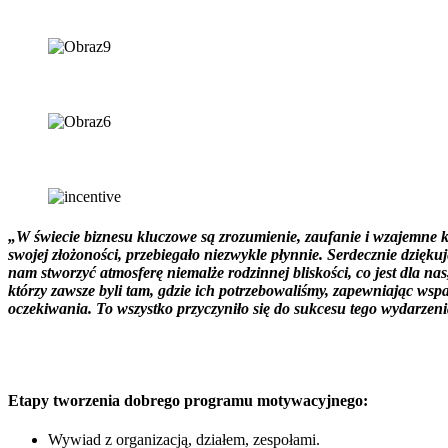
„W świecie biznesu kluczowe są zrozumienie, zaufanie i wzajemne k
swojej złożoności, przebiegało niezwykle płynnie. Serdecznie dzięk
nam stworzyć atmosferę niemalże rodzinnej bliskości, co jest dla n
którzy zawsze byli tam, gdzie ich potrzebowaliśmy, zapewniając wsp
oczekiwania. To wszystko przyczyniło się do sukcesu tego wydarzen
Etapy tworzenia dobrego programu motywacyjnego:
Wywiad z organizacją, działem, zespołami.