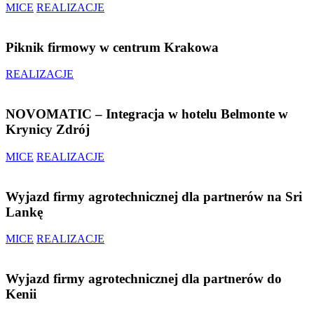
MICE
REALIZACJE
Piknik firmowy w centrum Krakowa
REALIZACJE
NOVOMATIC – Integracja w hotelu Belmonte w
Krynicy Zdrój
MICE
REALIZACJE
Wyjazd firmy agrotechnicznej dla partnerów na Sri
Lankę
MICE
REALIZACJE
Wyjazd firmy agrotechnicznej dla partnerów do
Kenii