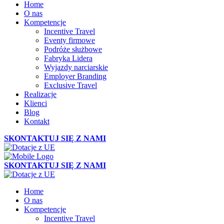
Home
O nas
Kompetencje
Incentive Travel
Eventy firmowe
Podróże służbowe
Fabryka Lidera
Wyjazdy narciarskie
Employer Branding
Exclusive Travel
Realizacje
Klienci
Blog
Kontakt
SKONTAKTUJ SIĘ Z NAMI
SKONTAKTUJ SIĘ Z NAMI
Home
O nas
Kompetencje
Incentive Travel