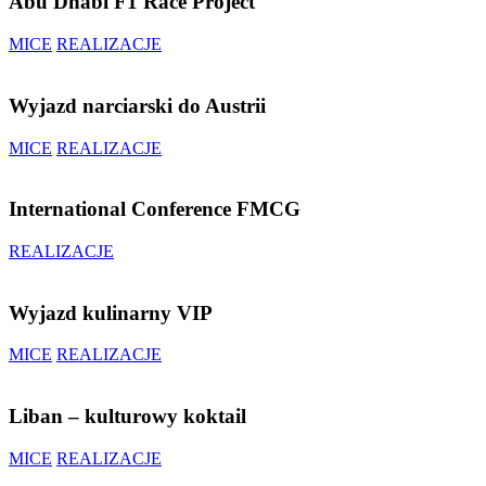
Abu Dhabi F1 Race Project
MICE
REALIZACJE
Wyjazd narciarski do Austrii
MICE
REALIZACJE
International Conference FMCG
REALIZACJE
Wyjazd kulinarny VIP
MICE
REALIZACJE
Liban – kulturowy koktail
MICE
REALIZACJE