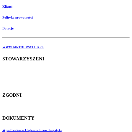
Klienci
Polityka prywatności
Dotacje
WWW.AIRTOURSCLUB.PL
STOWARZYSZENI
ZGODNI
DOKUMENTY
Wpis Ewidencji Organizatorów Turystyki