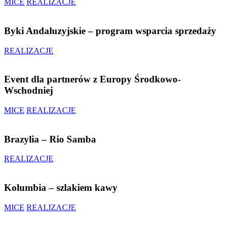
MICE
REALIZACJE
Byki Andaluzyjskie – program wsparcia sprzedaży
REALIZACJE
Event dla partnerów z Europy Środkowo-
Wschodniej
MICE
REALIZACJE
Brazylia – Rio Samba
REALIZACJE
Kolumbia – szlakiem kawy
MICE
REALIZACJE