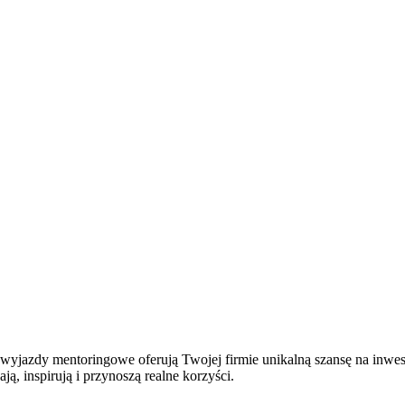
e wyjazdy mentoringowe oferują Twojej firmie unikalną szansę na inw
ją, inspirują i przynoszą realne korzyści.