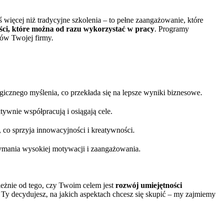
ięcej niż tradycyjne szkolenia – to pełne zaangażowanie, które
ści, które można od razu wykorzystać w pracy
. Programy
ów Twojej firmy.
egicznego myślenia, co przekłada się na lepsze wyniki biznesowe.
tywnie współpracują i osiągają cele.
co sprzyja innowacyjności i kreatywności.
rzymania wysokiej motywacji i zaangażowania.
leżnie od tego, czy Twoim celem jest
rozwój umiejętności
y decydujesz, na jakich aspektach chcesz się skupić – my zajmiemy