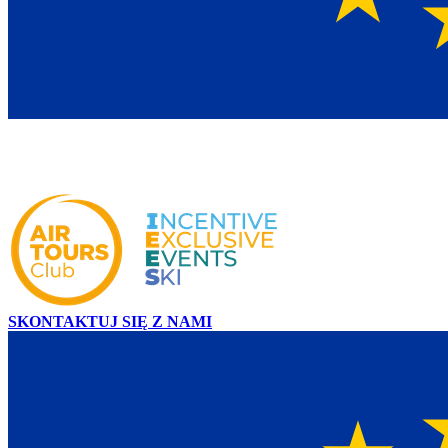
SKONTAKTUJ SIĘ Z NAMI