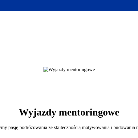
Wyjazdy mentoringowe
my pasję podróżowania ze skutecznością motywowania i budowania re