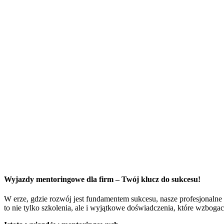
Wyjazdy mentoringowe dla firm – Twój klucz do sukcesu!
W erze, gdzie rozwój jest fundamentem sukcesu, nasze profesjonaln
to nie tylko szkolenia, ale i wyjątkowe doświadczenia, które wzbogaca